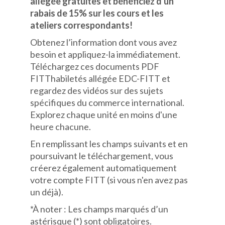
allégée gratuites et bénéficiez d'un
rabais de 15% sur les cours et les
ateliers correspondants!
Obtenez l’information dont vous avez
besoin et appliquez-la immédiatement.
Téléchargez ces documents PDF
FITThabiletés allégée EDC-FITT et
regardez des vidéos sur des sujets
spécifiques du commerce international.
Explorez chaque unité en moins d'une
heure chacune.
En remplissant les champs suivants et en
poursuivant le téléchargement, vous
créerez également automatiquement
votre compte FITT (si vous n'en avez pas
un déjà).
*À noter : Les champs marqués d’un
astérisque (*) sont obligatoires.