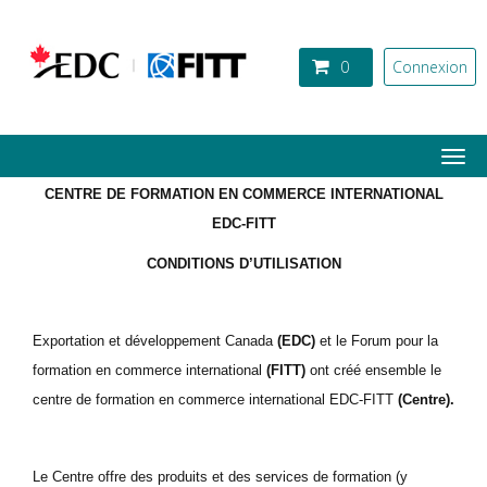
Aller au contenu principal
0
Connexion
Togg
navi
CENTRE DE FORMATION EN COMMERCE INTERNATIONAL
EDC-FITT
CONDITIONS D’UTILISATION
Exportation et développement Canada
(EDC)
et le Forum pour la
formation en commerce international
(FITT)
ont créé ensemble le
centre de formation en commerce international EDC-FITT
(Centre).
Le Centre offre des produits et des services de formation (y