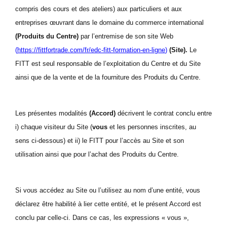
compris des cours et des ateliers) aux particuliers et aux
entreprises œuvrant dans le domaine du commerce international
(Produits du Centre)
par l’entremise de son site Web
(
https://fittfortrade.com/fr/edc-fitt-formation-en-ligne
)
(Site).
Le
FITT est seul responsable de l’exploitation du Centre et du Site
ainsi que de la vente et de la fourniture des Produits du Centre.
Les présentes modalités
(Accord)
décrivent le contrat conclu entre
i) chaque visiteur du Site (
vous
et les personnes inscrites, au
sens ci-dessous) et ii) le FITT pour l’accès au Site et son
utilisation ainsi que pour l’achat des Produits du Centre.
Si vous accédez au Site ou l’utilisez au nom d’une entité, vous
déclarez être habilité à lier cette entité, et le présent Accord est
conclu par celle-ci. Dans ce cas, les expressions « vous »,