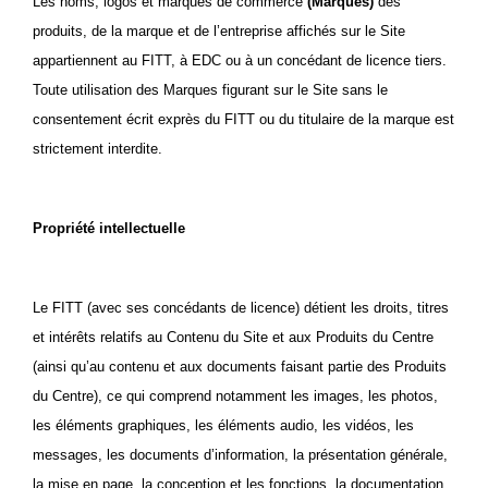
Les noms, logos et marques de commerce
(Marques)
des
produits, de la marque et de l’entreprise affichés sur le Site
appartiennent au FITT, à EDC ou à un concédant de licence tiers.
Toute utilisation des Marques figurant sur le Site sans le
consentement écrit exprès du FITT ou du titulaire de la marque est
strictement interdite.
Propriété intellectuelle
Le FITT (avec ses concédants de licence) détient les droits, titres
et intérêts relatifs au
Contenu du Site
et aux
Produits du Centre
(ainsi qu’au contenu et aux documents faisant partie des
Produits
du Centre
), ce qui comprend notamment les images, les photos,
les éléments graphiques, les éléments audio, les vidéos, les
messages, les documents d’information, la présentation générale,
la mise en page, la conception et les fonctions, la documentation,