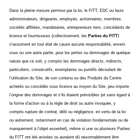
Dans la pleine mesure permise par la loi, le FITT, EDC ou leurs
administrateurs, dirigeants, employés, actionnaires, membres,
sociétés affiliées, mandataires, entrepreneurs tiers, concédants de
licence et fournisseurs (collectivement, les
Parties du FITT
)
n’assument en tout état de cause aucune responsabilité, envers
vous ou une autre partie, pour les pertes ou dommages de quelque
nature que ce soit, y compris les dommages directs, indirects,
particuliers, consécutifs, exemplaires ou punitifs découlant de
l’utilisation du Site, de son contenu ou des
Produits du Centre
achetés ou concédés sous licence au moyen du Site, peu importe
l’origine des dommages et s’ils étaient prévisibles (et sans égard à
la forme d’action ou à la règle de droit ou autre invoquée, y
compris rupture de contrat, délit ou négligence, en vertu de la loi
ou autrement, notamment en cas de violation fondamentale ou de
manquement à l’objet essentiel), même si une ou plusieurs Parties
du FITT ont été avisées ou auraient dû raisonnablement être