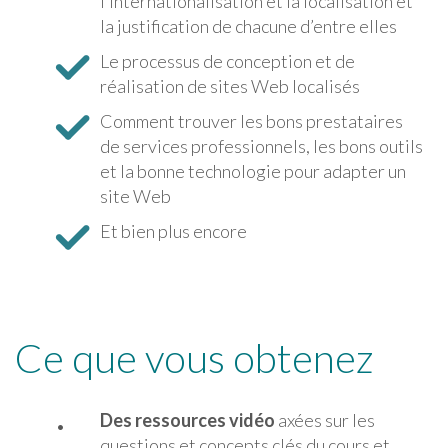
l’internationalisation et la localisation et
la justification de chacune d’entre elles
Le processus de conception et de
réalisation de sites Web localisés
Comment trouver les bons prestataires
de services professionnels, les bons outils
et la bonne technologie pour adapter un
site Web
Et bien plus encore
Ce que vous obtenez
Des ressources vidéo
axées sur les
questions et concepts clés du cours et