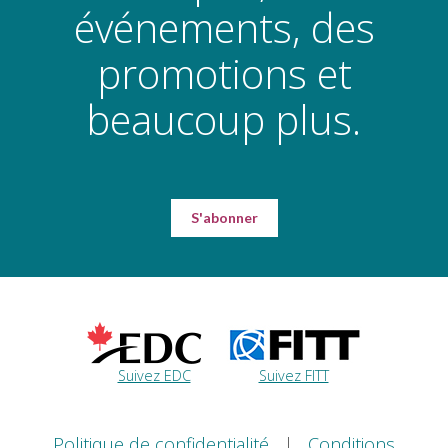
événements, des
promotions et
beaucoup plus.
S'abonner
Suivez EDC
Suivez FITT
Politique de confidentialité
|
Conditions