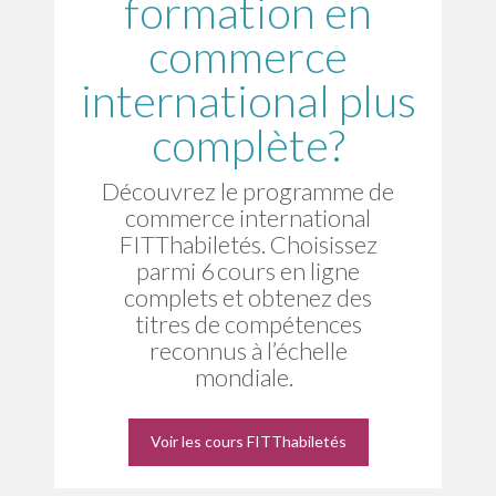
formation en
commerce
international plus
complète?
Découvrez le programme de
commerce international
FITThabiletés. Choisissez
parmi 6 cours en ligne
complets et obtenez des
titres de compétences
reconnus à l’échelle
mondiale.
Voir les cours FITThabiletés