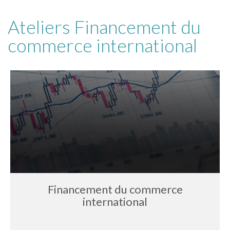
Ateliers Financement du
commerce international
Financement du commerce
international