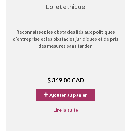
Loi et éthique
Reconnaissez les obstacles liés aux politiques
d’entreprise et les obstacles juridiques et de pris
des mesures sans tarder.
$ 369,00 CAD
Ajouter au panier
Lire la suite