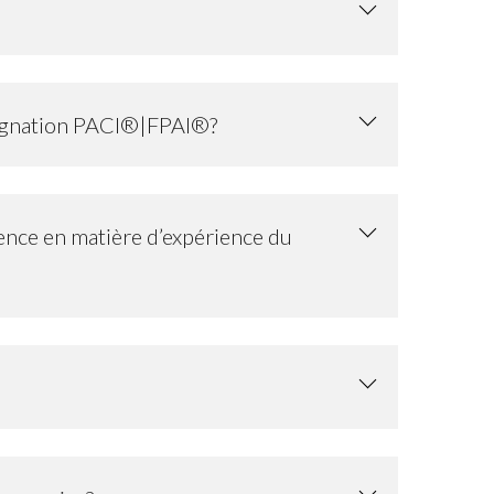
ésignation PACI®|FPAI®?
ence en matière d’expérience du