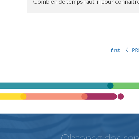
Combien de temps faut-il pour connaîtr
first
PR
Obtenez des rens