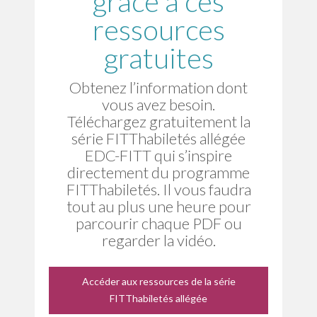
grâce à ces
ressources
gratuites
Obtenez l’information dont
vous avez besoin.
Téléchargez gratuitement la
série FITThabiletés allégée
EDC-FITT qui s’inspire
directement du programme
FITThabiletés. Il vous faudra
tout au plus une heure pour
parcourir chaque PDF ou
regarder la vidéo.
Accéder aux ressources de la série
FITThabiletés allégée